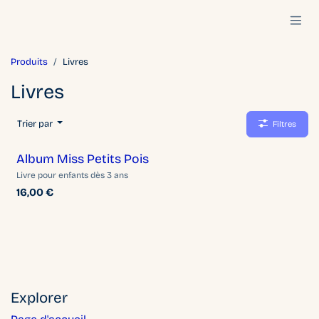
Se rendre au contenu
Produits
Livres
Livres
Trier par
Filtres
Album Miss Petits Pois
Livre pour enfants dès 3 ans
16,00
€
Explorer