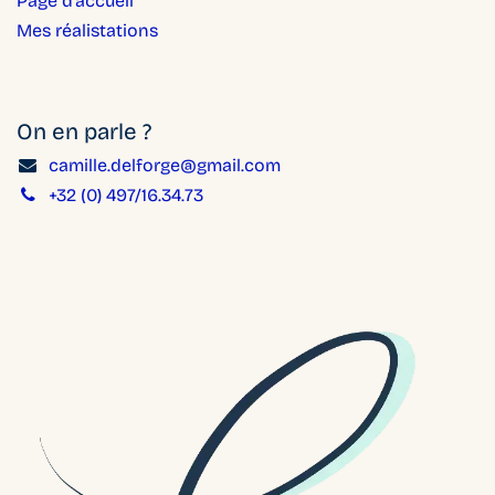
Page d'accueil
Mes réalistations
On en parle ?
camille.delforge@gmail.com
+32 (0) 497/16.34.73