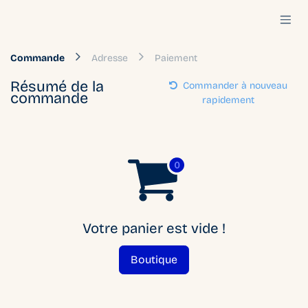
Se rendre au contenu
Commande
Adresse
Paiement
Résumé de la
Commander à nouveau
commande
rapidement
Votre panier est vide !
Boutique